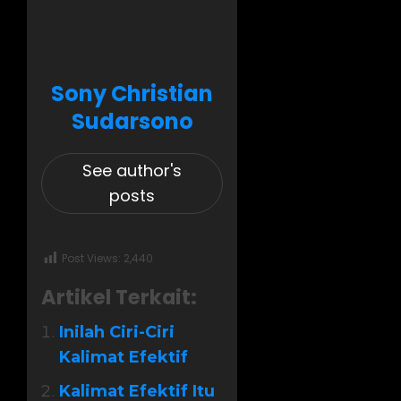
Sony Christian
Sudarsono
See author's
posts
Post Views:
2,440
Artikel Terkait:
Inilah Ciri-Ciri
Kalimat Efektif
Kalimat Efektif Itu