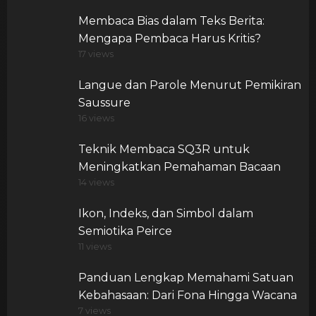
Membaca Bias dalam Teks Berita:
Mengapa Pembaca Harus Kritis?
17 views
Langue dan Parole Menurut Pemikiran
Saussure
16 views
Teknik Membaca SQ3R untuk
Meningkatkan Pemahaman Bacaan
14 views
Ikon, Indeks, dan Simbol dalam
Semiotika Peirce
11 views
Panduan Lengkap Memahami Satuan
Kebahasaan: Dari Fona Hingga Wacana
7 views