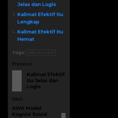
Jelas dan Logis
Kalimat Efektif Itu
Lengkap
Kalimat Efektif Itu
Hemat
Tags:
kalimat efektif
Previous
Kalimat Efektif
Itu Jelas dan
Logis
Next
AWK Model
Kognisi Sosial