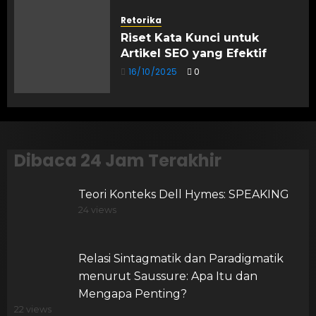
Retorika
Riset Kata Kunci untuk
Artikel SEO yang Efektif
16/10/2025
0
Dibaca 24 Jam Terakhir
Teori Konteks Dell Hymes: SPEAKING
24 views
Relasi Sintagmatik dan Paradigmatik
menurut Saussure: Apa Itu dan
Mengapa Penting?
22 views