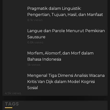
Pragmatik dalam Linguistik:
Pengertian, Tujuan, Hasil, dan Manfaat
8.1k views
Langue dan Parole Menurut Pemikiran
Saussure
6.6k views
Morfem, Alomorf, dan Morf dalam
Bahasa Indonesia
5k views
Mengenal Tiga Dimensi Analisis Wacana
Kritis Van Dijk dalam Model Kognisi
Sosial
4.9k views
TAGS