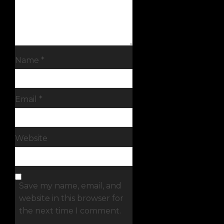
Name
*
Email
*
Website
Save my name, email, and
website in this browser for
the next time I comment.