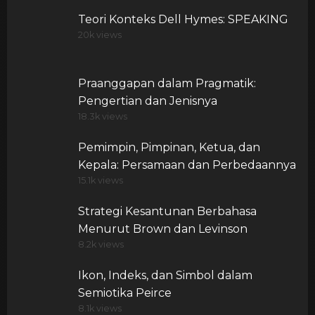
Teori Konteks Dell Hymes: SPEAKING
20k views
Praanggapan dalam Pragmatik:
Pengertian dan Jenisnya
18.3k views
Pemimpin, Pimpinan, Ketua, dan
Kepala: Persamaan dan Perbedaannya
15.1k views
Strategi Kesantunan Berbahasa
Menurut Brown dan Levinson
8.2k views
Ikon, Indeks, dan Simbol dalam
Semiotika Peirce
8.1k views