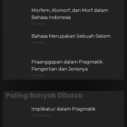
Morfem, Alomorf, dan Morf dalam
Bahasa Indonesia
7 views
Bahasa Merupakan Sebuah Sistem
6 views
Praanggapan dalam Pragmatik:
Pengertian dan Jenisnya
5 views
Paling Banyak Dibaca
Implikatur dalam Pragmatik
21.3k views