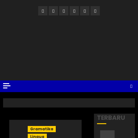
TERBARU
Gramatika
Lingua