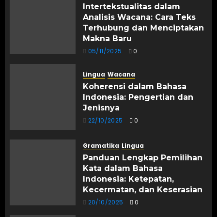
Intertekstualitas dalam
Analisis Wacana: Cara Teks
Terhubung dan Menciptakan
Makna Baru
05/11/2025
0
Lingua
Wacana
Koherensi dalam Bahasa
Indonesia: Pengertian dan
Jenisnya
22/10/2025
0
Gramatika
Lingua
Panduan Lengkap Pemilihan
Kata dalam Bahasa
Indonesia: Ketepatan,
Kecermatan, dan Keserasian
20/10/2025
0