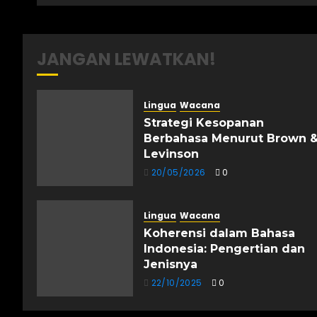
JANGAN LEWATKAN!
Lingua
Wacana
Strategi Kesopanan
Berbahasa Menurut Brown 
Levinson
20/05/2026
0
Lingua
Wacana
Koherensi dalam Bahasa
Indonesia: Pengertian dan
Jenisnya
22/10/2025
0