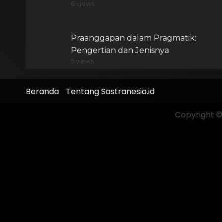
6 views
Praanggapan dalam Pragmatik:
Pengertian dan Jenisnya
5 views
Beranda
Tentang Sastranesia.id
Copyright © 