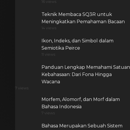
16 views
Teknik Membaca SQ3R untuk
Meningkatkan Pemahaman Bacaan
14 views
Ikon, Indeks, dan Simbol dalam
Semiotika Peirce
11 views
Panduan Lengkap Memahami Satuan
Kebahasaan: Dari Fona Hingga
Wacana
7 views
Morfem, Alomorf, dan Morf dalam
Bahasa Indonesia
7 views
Bahasa Merupakan Sebuah Sistem