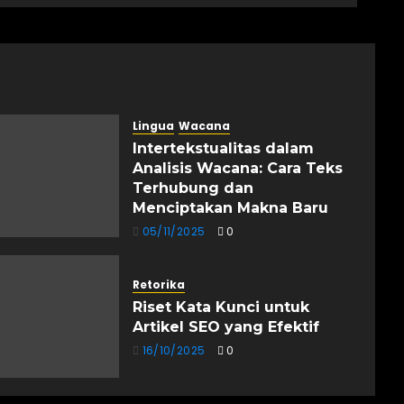
Lingua
Wacana
Intertekstualitas dalam
Analisis Wacana: Cara Teks
Terhubung dan
Menciptakan Makna Baru
05/11/2025
0
Retorika
Riset Kata Kunci untuk
Artikel SEO yang Efektif
16/10/2025
0