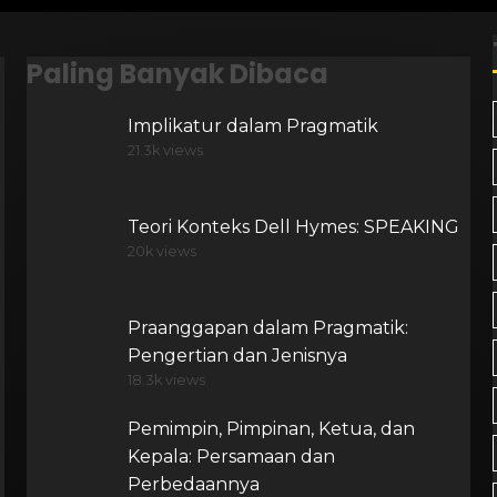
Paling Banyak Dibaca
Implikatur dalam Pragmatik
21.3k views
Teori Konteks Dell Hymes: SPEAKING
20k views
Praanggapan dalam Pragmatik:
Pengertian dan Jenisnya
18.3k views
Pemimpin, Pimpinan, Ketua, dan
Kepala: Persamaan dan
Perbedaannya