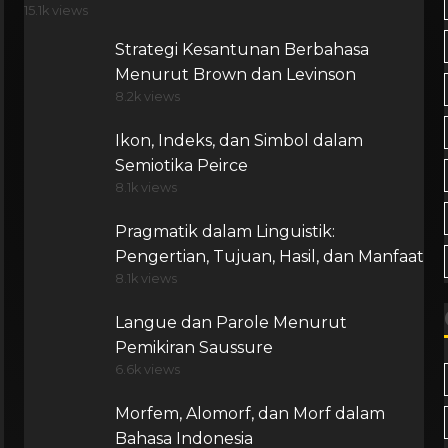
15.1k views
Strategi Kesantunan Berbahasa
Menurut Brown dan Levinson
8.2k views
Ikon, Indeks, dan Simbol dalam
Semiotika Peirce
8.1k views
Pragmatik dalam Linguistik:
Pengertian, Tujuan, Hasil, dan Manfaat
8.1k views
Langue dan Parole Menurut
Pemikiran Saussure
6.6k views
Morfem, Alomorf, dan Morf dalam
Bahasa Indonesia