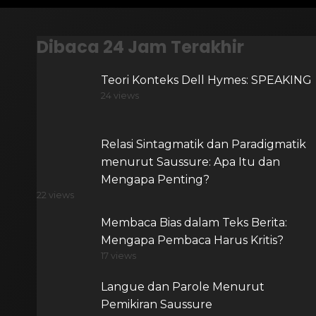
Dibaca 24 Jam Terakhir
Teori Konteks Dell Hymes: SPEAKING
24 views
Relasi Sintagmatik dan Paradigmatik
menurut Saussure: Apa Itu dan
Mengapa Penting?
22 views
Membaca Bias dalam Teks Berita:
Mengapa Pembaca Harus Kritis?
17 views
Langue dan Parole Menurut
Pemikiran Saussure