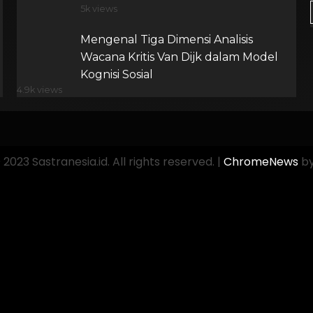
5k views
Mengenal Tiga Dimensi Analisis
Wacana Kritis Van Dijk dalam Model
Kognisi Sosial
4.9k views
2023 Sastranesia.id. All rights reserved.
|
ChromeNews
by