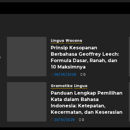
Lingua
Wacana
Prinsip Kesopanan
Berbahasa Geoffrey Leech:
&
Formula Dasar, Ranah, dan
10 Maksimnya
06/05/2026
0
Gramatika
Lingua
Panduan Lengkap Pemilihan
Kata dalam Bahasa
Indonesia: Ketepatan,
Kecermatan, dan Keserasian
20/10/2025
0