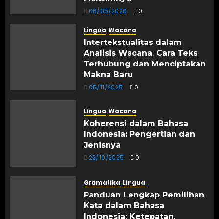
06/05/2026
0
Lingua
Wacana
Intertekstualitas dalam
Analisis Wacana: Cara Teks
Terhubung dan Menciptakan
Makna Baru
05/11/2025
0
Lingua
Wacana
Koherensi dalam Bahasa
Indonesia: Pengertian dan
Jenisnya
22/10/2025
0
Gramatika
Lingua
Panduan Lengkap Pemilihan
Kata dalam Bahasa
Indonesia: Ketepatan,