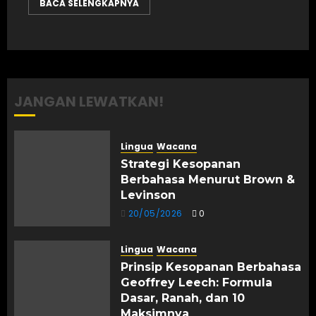
BACA SELENGKAPNYA
JANGAN LEWATKAN!
Lingua
Wacana
Strategi Kesopanan
Berbahasa Menurut Brown &
Levinson
20/05/2026
0
Lingua
Wacana
Prinsip Kesopanan Berbahasa
Geoffrey Leech: Formula
Dasar, Ranah, dan 10
Maksimnya