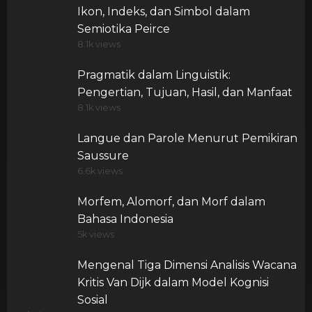
Ikon, Indeks, dan Simbol dalam
Semiotika Peirce
8.1k views
Pragmatik dalam Linguistik:
Pengertian, Tujuan, Hasil, dan Manfaat
8.1k views
Langue dan Parole Menurut Pemikiran
Saussure
6.6k views
Morfem, Alomorf, dan Morf dalam
Bahasa Indonesia
5k views
Mengenal Tiga Dimensi Analisis Wacana
Kritis Van Dijk dalam Model Kognisi
Sosial