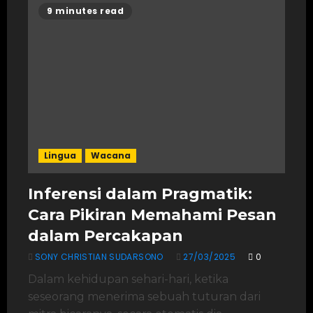
9 minutes read
Lingua
Wacana
Inferensi dalam Pragmatik:
Cara Pikiran Memahami Pesan
dalam Percakapan
SONY CHRISTIAN SUDARSONO
27/03/2025
0
Dalam kehidupan sehari-hari, ketika
seseorang menerima sebuah tuturan dari