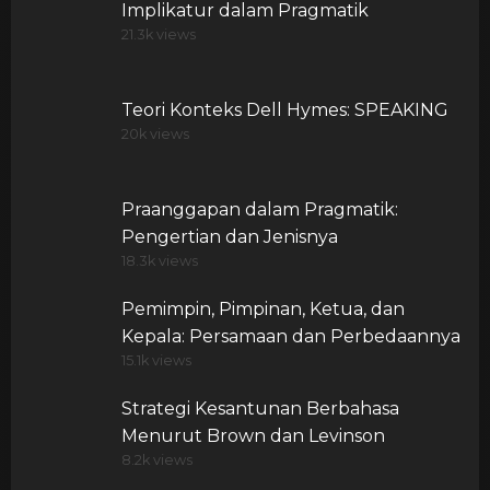
Implikatur dalam Pragmatik
21.3k views
Teori Konteks Dell Hymes: SPEAKING
20k views
Praanggapan dalam Pragmatik:
Pengertian dan Jenisnya
18.3k views
Pemimpin, Pimpinan, Ketua, dan
Kepala: Persamaan dan Perbedaannya
15.1k views
Strategi Kesantunan Berbahasa
Menurut Brown dan Levinson
8.2k views