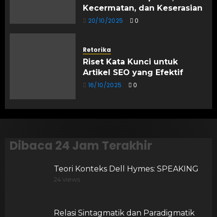
Kecermatan, dan Keserasian
20/10/2025
0
Retorika
Riset Kata Kunci untuk
Artikel SEO yang Efektif
16/10/2025
0
Dibaca 24 Jam Terakhir
Teori Konteks Dell Hymes: SPEAKING
24 views
Relasi Sintagmatik dan Paradigmatik