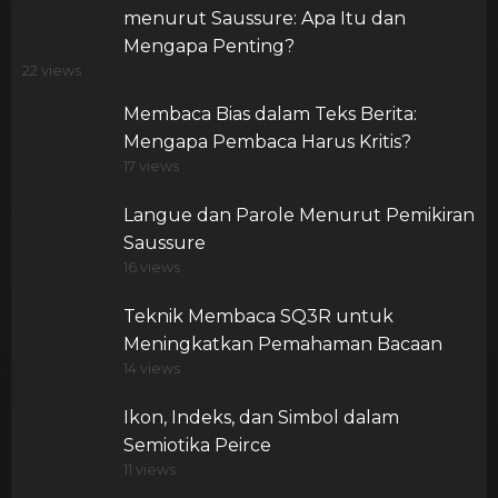
menurut Saussure: Apa Itu dan
Mengapa Penting?
22 views
Membaca Bias dalam Teks Berita:
Mengapa Pembaca Harus Kritis?
17 views
Langue dan Parole Menurut Pemikiran
Saussure
16 views
Teknik Membaca SQ3R untuk
Meningkatkan Pemahaman Bacaan
14 views
Ikon, Indeks, dan Simbol dalam
Semiotika Peirce
11 views