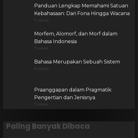
Panduan Lengkap Memahami Satuan
Kebahasaan: Dari Fona Hingga Wacana
7 views
Morfem, Alomorf, dan Morf dalam
Bahasa Indonesia
7 views
Bahasa Merupakan Sebuah Sistem
6 views
Praanggapan dalam Pragmatik:
Pengertian dan Jenisnya
5 views
Paling Banyak Dibaca