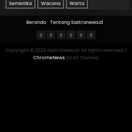
Semiotika
Wacana
Warta
Beranda
Tentang Sastranesia.id
Copyright © 2023 Sastranesia.id. All rights reserved.
|
ChromeNews
by AF themes.