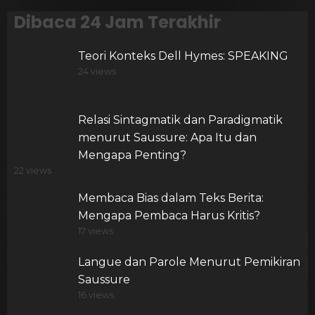
Dibaca 24 Jam Terakhir
Teori Konteks Dell Hymes: SPEAKING
24 views
Relasi Sintagmatik dan Paradigmatik
menurut Saussure: Apa Itu dan
Mengapa Penting?
22 views
Membaca Bias dalam Teks Berita:
Mengapa Pembaca Harus Kritis?
17 views
Langue dan Parole Menurut Pemikiran
Saussure
16 views