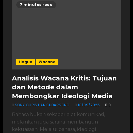
7 minutes read
Lingua
Wacana
Analisis Wacana Kritis: Tujuan
dan Metode dalam
Membongkar Ideologi Media
SONY CHRISTIAN SUDARSONO
18/09/2025
0
Bahasa bukan sekadar alat komunikasi,
melainkan juga sarana membangun
kekuasaan. Melalui bahasa, ideologi