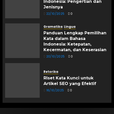
Indonesia: Pengertian dan
Jenisnya
22/10/2025
0
Gramatika
Lingua
Panduan Lengkap Pemilihan
Kata dalam Bahasa
Indonesia: Ketepatan,
Kecermatan, dan Keserasian
20/10/2025
0
Retorika
Riset Kata Kunci untuk
Artikel SEO yang Efektif
16/10/2025
0