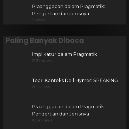
Praanggapan dalam Pragmatik:
Pengertian dan Jenisnya
5 views
Paling Banyak Dibaca
Implikatur dalam Pragmatik
21.3k views
Teori Konteks Dell Hymes: SPEAKING
20k views
Praanggapan dalam Pragmatik:
Pengertian dan Jenisnya
18.3k views