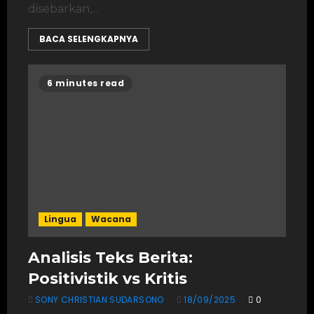
disebarkan,...
BACA SELENGKAPNYA
6 minutes read
Lingua
Wacana
Analisis Teks Berita:
Positivistik vs Kritis
SONY CHRISTIAN SUDARSONO
18/09/2025
0