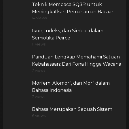
Teknik Membaca SQ3R untuk
Meningkatkan Pemahaman Bacaan
14 views
Ikon, Indeks, dan Simbol dalam
Semiotika Peirce
11 views
Panduan Lengkap Memahami Satuan
Kebahasaan: Dari Fona Hingga Wacana
7 views
Morfem, Alomorf, dan Morf dalam
Bahasa Indonesia
7 views
Bahasa Merupakan Sebuah Sistem
6 views