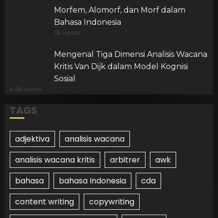
Morfem, Alomorf, dan Morf dalam
Bahasa Indonesia
5k views
Mengenal Tiga Dimensi Analisis Wacana
Kritis Van Dijk dalam Model Kognisi
Sosial
4.9k views
TAGS
adjektiva
analisis wacana
analisis wacana kritis
arbitrer
awk
bahasa
bahasa Indonesia
cda
content writing
copywriting