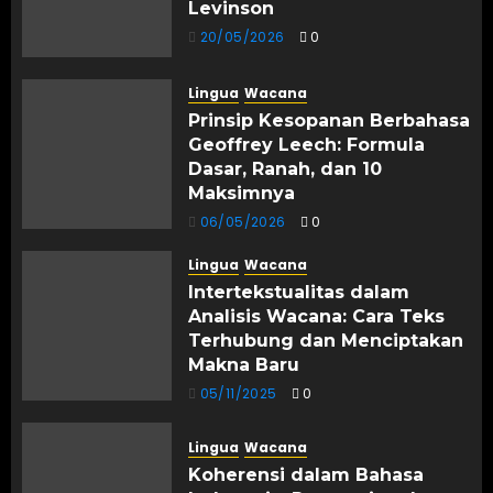
Levinson
20/05/2026
0
Lingua
Wacana
Prinsip Kesopanan Berbahasa
Geoffrey Leech: Formula
Dasar, Ranah, dan 10
Maksimnya
06/05/2026
0
Lingua
Wacana
Intertekstualitas dalam
Analisis Wacana: Cara Teks
Terhubung dan Menciptakan
Makna Baru
05/11/2025
0
Lingua
Wacana
Koherensi dalam Bahasa