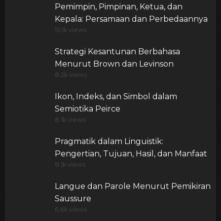
Pemimpin, Pimpinan, Ketua, dan
Kepala: Persamaan dan Perbedaannya
15.1k views
Strategi Kesantunan Berbahasa
Menurut Brown dan Levinson
8.2k views
Ikon, Indeks, dan Simbol dalam
Semiotika Peirce
8.1k views
Pragmatik dalam Linguistik:
Pengertian, Tujuan, Hasil, dan Manfaat
8.1k views
Langue dan Parole Menurut Pemikiran
Saussure
6.6k views