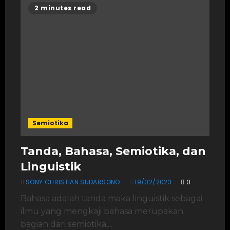
2 minutes read
Semiotika
Tanda, Bahasa, Semiotika, dan
Linguistik
SONY CHRISTIAN SUDARSONO
19/02/2023
0
Bahasa adalah tanda maka linguistik sebagai
ilmu yang mengkaji bahasa merupakan
bagian dari semiotika,...