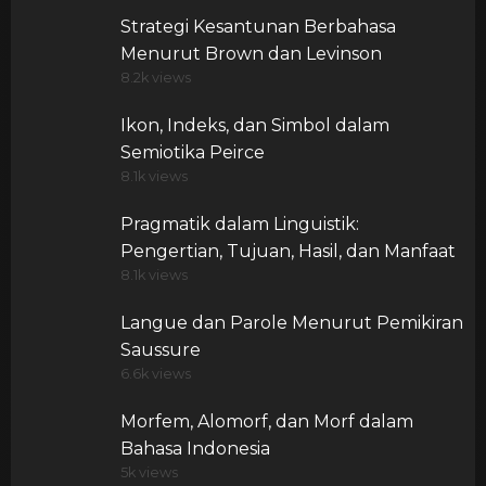
Strategi Kesantunan Berbahasa
Menurut Brown dan Levinson
8.2k views
Ikon, Indeks, dan Simbol dalam
Semiotika Peirce
8.1k views
Pragmatik dalam Linguistik:
Pengertian, Tujuan, Hasil, dan Manfaat
8.1k views
Langue dan Parole Menurut Pemikiran
Saussure
6.6k views
Morfem, Alomorf, dan Morf dalam
Bahasa Indonesia
5k views