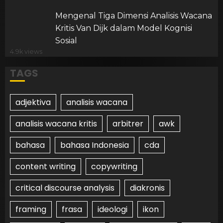
Mengenal Tiga Dimensi Analisis Wacana
Kritis Van Dijk dalam Model Kognisi
Sosial
4.9k views
TAGS
adjektiva
analisis wacana
analisis wacana kritis
arbitrer
awk
bahasa
bahasa Indonesia
cda
content writing
copywriting
critical discourse analysis
diakronis
framing
frasa
ideologi
ikon