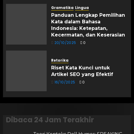
Gramatika
Lingua
Panduan Lengkap Pemilihan
Kata dalam Bahasa
Indonesia: Ketepatan,
Kecermatan, dan Keserasian
20/10/2025
0
Retorika
Riset Kata Kunci untuk
Artikel SEO yang Efektif
16/10/2025
0
Dibaca 24 Jam Terakhir