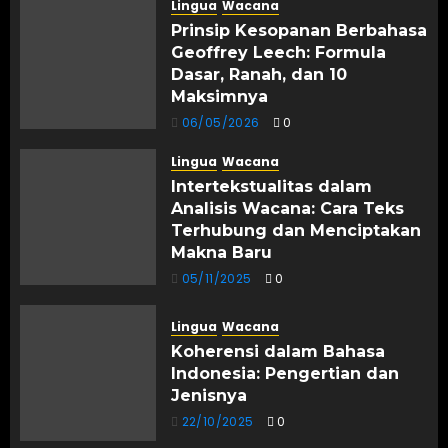
Lingua
Wacana
Prinsip Kesopanan Berbahasa
Geoffrey Leech: Formula
Dasar, Ranah, dan 10
Maksimnya
06/05/2026
0
Lingua
Wacana
Intertekstualitas dalam
Analisis Wacana: Cara Teks
Terhubung dan Menciptakan
Makna Baru
05/11/2025
0
Lingua
Wacana
Koherensi dalam Bahasa
Indonesia: Pengertian dan
Jenisnya
22/10/2025
0