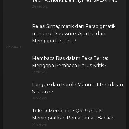
Teori Konteks Dell Hymes: SPEAKING
24 views
Relasi Sintagmatik dan Paradigmatik
menurut Saussure: Apa Itu dan
Mengapa Penting?
22 views
Membaca Bias dalam Teks Berita:
Mengapa Pembaca Harus Kritis?
17 views
Langue dan Parole Menurut Pemikiran
Saussure
16 views
Teknik Membaca SQ3R untuk
Meningkatkan Pemahaman Bacaan
14 views