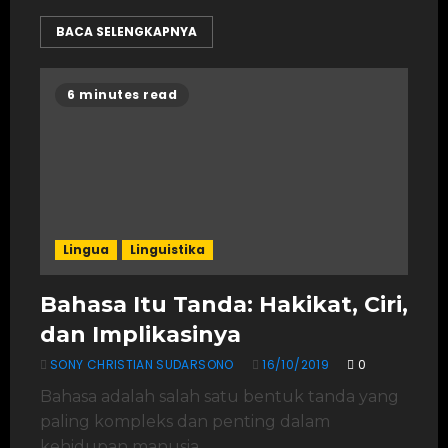
BACA SELENGKAPNYA
6 minutes read
Lingua
Linguistika
Bahasa Itu Tanda: Hakikat, Ciri,
dan Implikasinya
SONY CHRISTIAN SUDARSONO
16/10/2019
0
Bahasa adalah salah satu bentuk tanda yang
paling kompleks dan penting dalam
kehidupan manusia....