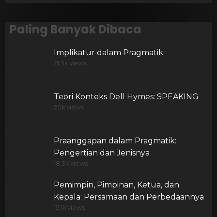
Paling Banyak Dibaca
Implikatur dalam Pragmatik
21.3k views
Teori Konteks Dell Hymes: SPEAKING
20k views
Praanggapan dalam Pragmatik:
Pengertian dan Jenisnya
18.3k views
Pemimpin, Pimpinan, Ketua, dan
Kepala: Persamaan dan Perbedaannya
15.1k views