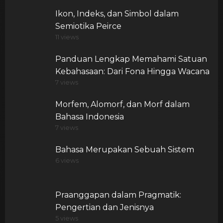
Ikon, Indeks, dan Simbol dalam
Semiotika Peirce
11 views
Panduan Lengkap Memahami Satuan
Kebahasaan: Dari Fona Hingga Wacana
7 views
Morfem, Alomorf, dan Morf dalam
Bahasa Indonesia
7 views
Bahasa Merupakan Sebuah Sistem
6 views
Praanggapan dalam Pragmatik:
Pengertian dan Jenisnya
5 views