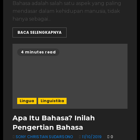
Bahasa adalah salah satu aspek yang paling
mendasar dalam kehidupan manusia, tidak
hanya sebagai...
BACA SELENGKAPNYA
4 minutes read
Lingua
Linguistika
Apa Itu Bahasa? Inilah
Pengertian Bahasa
SONY CHRISTIAN SUDARSONO
11/10/2019
0