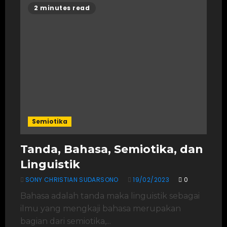
2 minutes read
Semiotika
Tanda, Bahasa, Semiotika, dan
Linguistik
SONY CHRISTIAN SUDARSONO
19/02/2023
0
Bahasa adalah tanda maka linguistik sebagai
ilmu yang mengkaji bahasa merupakan
bagian dari semiotika,...