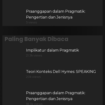
Praanggapan dalam Pragmatik:
Pengertian dan Jenisnya
5 views
Paling Banyak Dibaca
Implikatur dalam Pragmatik
21.3k views
Teori Konteks Dell Hymes: SPEAKING
20k views
Praanggapan dalam Pragmatik:
Pengertian dan Jenisnya
18.3k views