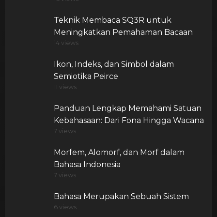
Teknik Membaca SQ3R untuk
Meningkatkan Pemahaman Bacaan
14 views
Ikon, Indeks, dan Simbol dalam
Semiotika Peirce
11 views
Panduan Lengkap Memahami Satuan
Kebahasaan: Dari Fona Hingga Wacana
7 views
Morfem, Alomorf, dan Morf dalam
Bahasa Indonesia
7 views
Bahasa Merupakan Sebuah Sistem
6 views