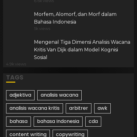
6.6k views
Morfem, Alomorf, dan Morf dalam
Bahasa Indonesia
5k views
Mengenal Tiga Dimensi Analisis Wacana
Kritis Van Dijk dalam Model Kognisi
Sosial
4.9k views
TAGS
adjektiva
analisis wacana
analisis wacana kritis
arbitrer
awk
bahasa
bahasa Indonesia
cda
content writing
copywriting