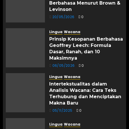
Berbahasa Menurut Brown &
Levinson
20/05/2026
0
Lingua
Wacana
Prinsip Kesopanan Berbahasa
Geoffrey Leech: Formula
Dasar, Ranah, dan 10
Maksimnya
06/05/2026
0
Lingua
Wacana
Intertekstualitas dalam
Analisis Wacana: Cara Teks
Terhubung dan Menciptakan
Makna Baru
05/11/2025
0
Lingua
Wacana