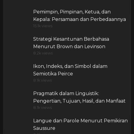
Pemimpin, Pimpinan, Ketua, dan
Kepala: Persamaan dan Perbedaannya
15.1k views
Strategi Kesantunan Berbahasa
Menurut Brown dan Levinson
8.2k views
Ikon, Indeks, dan Simbol dalam
Semiotika Peirce
8.1k views
Pragmatik dalam Linguistik:
Pengertian, Tujuan, Hasil, dan Manfaat
8.1k views
Langue dan Parole Menurut Pemikiran
Saussure