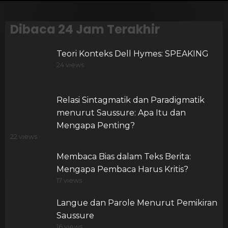
Dibaca 24 Jam Terakhir
Teori Konteks Dell Hymes: SPEAKING
24 views
Relasi Sintagmatik dan Paradigmatik
menurut Saussure: Apa Itu dan
Mengapa Penting?
22 views
Membaca Bias dalam Teks Berita:
Mengapa Pembaca Harus Kritis?
17 views
Langue dan Parole Menurut Pemikiran
Saussure
16 views