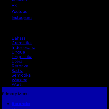
VK
Youtube
Instagram
Categories
Bahasa
Gramatika
Indonesiana
Lingua
Linguistika
Litera
Retorika
Sastra
Semiotika
Wacana
Warta
Primary Menu
Beranda