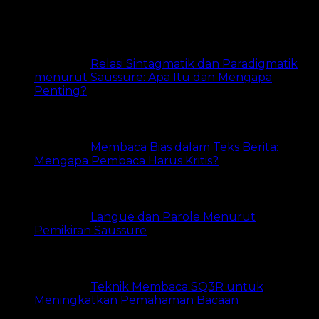
24 views
Relasi Sintagmatik dan Paradigmatik
menurut Saussure: Apa Itu dan Mengapa
Penting?
22 views
Membaca Bias dalam Teks Berita:
Mengapa Pembaca Harus Kritis?
17 views
Langue dan Parole Menurut
Pemikiran Saussure
16 views
Teknik Membaca SQ3R untuk
Meningkatkan Pemahaman Bacaan
14 views