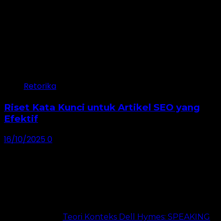
Retorika
Riset Kata Kunci untuk Artikel SEO yang
Efektif
16/10/2025
0
Dibaca 24 Jam Terakhir
Teori Konteks Dell Hymes: SPEAKING