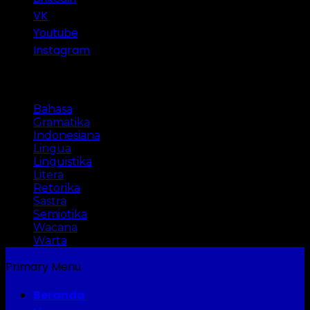
VK
Youtube
Instagram
Categories
Bahasa
Gramatika
Indonesiana
Lingua
Linguistika
Litera
Retorika
Sastra
Semiotika
Wacana
Warta
Primary Menu
Beranda