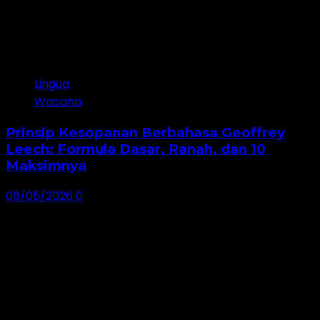
Lingua
Wacana
Prinsip Kesopanan Berbahasa Geoffrey
Leech: Formula Dasar, Ranah, dan 10
Maksimnya
06/05/2026
0