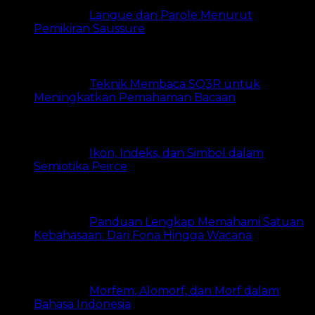
Langue dan Parole Menurut
Pemikiran Saussure
16 views
Teknik Membaca SQ3R untuk
Meningkatkan Pemahaman Bacaan
14 views
Ikon, Indeks, dan Simbol dalam
Semiotika Peirce
11 views
Panduan Lengkap Memahami Satuan
Kebahasaan: Dari Fona Hingga Wacana
7 views
Morfem, Alomorf, dan Morf dalam
Bahasa Indonesia
7 views