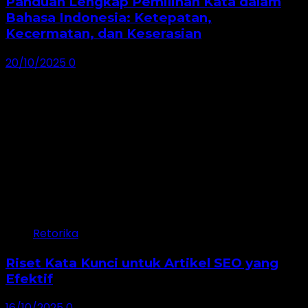
Panduan Lengkap Pemilihan Kata dalam
Bahasa Indonesia: Ketepatan,
Kecermatan, dan Keserasian
20/10/2025
0
Retorika
Riset Kata Kunci untuk Artikel SEO yang
Efektif
16/10/2025
0