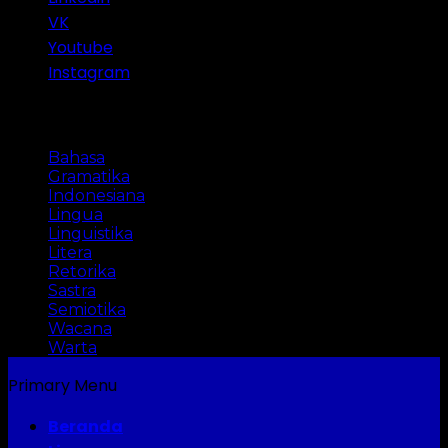
VK
Youtube
Instagram
Categories
Bahasa
Gramatika
Indonesiana
Lingua
Linguistika
Litera
Retorika
Sastra
Semiotika
Wacana
Warta
Primary Menu
Beranda