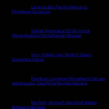
Langue dan Parole Menurut
Pemikiran Saussure
16 views
Teknik Membaca SQ3R untuk
Meningkatkan Pemahaman Bacaan
14 views
Ikon, Indeks, dan Simbol dalam
Semiotika Peirce
11 views
Panduan Lengkap Memahami Satuan
Kebahasaan: Dari Fona Hingga Wacana
7 views
Morfem, Alomorf, dan Morf dalam
Bahasa Indonesia
7 views