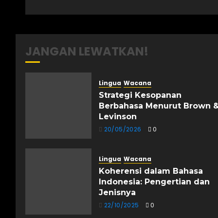
JANGAN LEWATKAN!
Lingua
Wacana
Strategi Kesopanan
Berbahasa Menurut Brown 
Levinson
20/05/2026
0
Lingua
Wacana
Koherensi dalam Bahasa
Indonesia: Pengertian dan
Jenisnya
22/10/2025
0