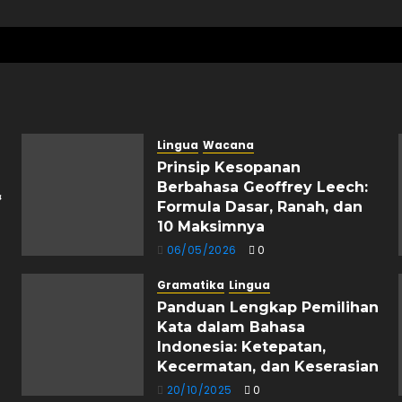
Lingua
Wacana
Prinsip Kesopanan
Berbahasa Geoffrey Leech:
&
Formula Dasar, Ranah, dan
10 Maksimnya
06/05/2026
0
Gramatika
Lingua
Panduan Lengkap Pemilihan
Kata dalam Bahasa
Indonesia: Ketepatan,
Kecermatan, dan Keserasian
20/10/2025
0