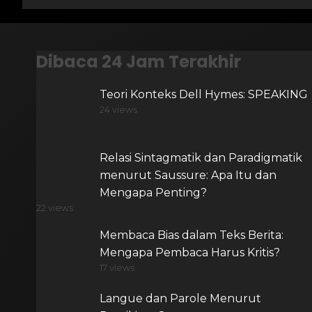
Dibaca 24 Jam Terakhir
Teori Konteks Dell Hymes: SPEAKING
24 views
Relasi Sintagmatik dan Paradigmatik
menurut Saussure: Apa Itu dan
Mengapa Penting?
22 views
Membaca Bias dalam Teks Berita:
Mengapa Pembaca Harus Kritis?
17 views
Langue dan Parole Menurut