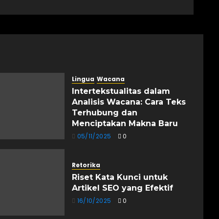
Lingua
Wacana
Intertekstualitas dalam
Analisis Wacana: Cara Teks
Terhubung dan
Menciptakan Makna Baru
05/11/2025
0
Retorika
Riset Kata Kunci untuk
Artikel SEO yang Efektif
16/10/2025
0