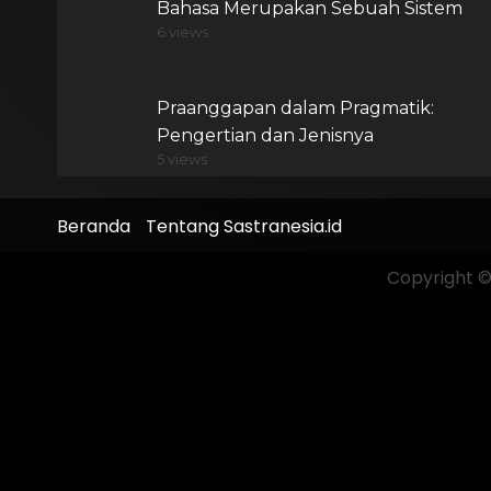
Bahasa Merupakan Sebuah Sistem
6 views
Praanggapan dalam Pragmatik:
Pengertian dan Jenisnya
5 views
Beranda
Tentang Sastranesia.id
Copyright © 