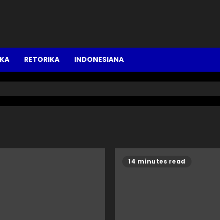
IKA
RETORIKA
INDONESIANA
14 minutes read