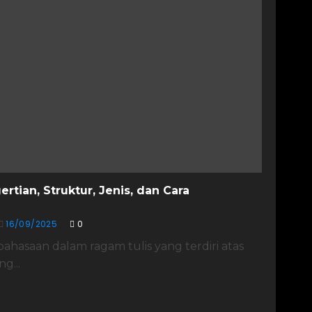
rtian, Struktur, Jenis, dan Cara
16/09/2025
0
ahasaan dalam ragam tulis yang terdiri atas
g...