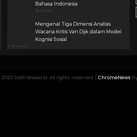
Bahasa Indonesia
5k views
Mengenal Tiga Dimensi Analisis
Wacana Kritis Van Dijk dalam Model
Kognisi Sosial
4.9k views
2023 Sastranesia.id. All rights reserved.
|
ChromeNews
by