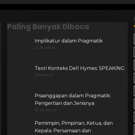
Paling Banyak Dibaca
Implikatur dalam Pragmatik
21.3k views
Teori Konteks Dell Hymes: SPEAKING
20k views
Praanggapan dalam Pragmatik:
Pengertian dan Jenisnya
18.3k views
Pemimpin, Pimpinan, Ketua, dan
Kepala: Persamaan dan