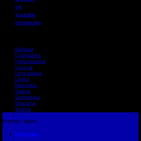
VK
Youtube
Instagram
Categories
Bahasa
Gramatika
Indonesiana
Lingua
Linguistika
Litera
Retorika
Sastra
Semiotika
Wacana
Warta
Primary Menu
Beranda