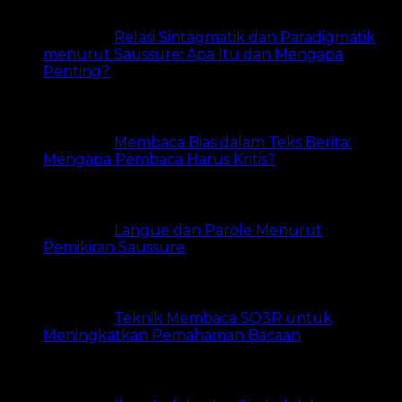
Relasi Sintagmatik dan Paradigmatik
menurut Saussure: Apa Itu dan Mengapa
Penting?
22 views
Membaca Bias dalam Teks Berita:
Mengapa Pembaca Harus Kritis?
17 views
Langue dan Parole Menurut
Pemikiran Saussure
16 views
Teknik Membaca SQ3R untuk
Meningkatkan Pemahaman Bacaan
14 views