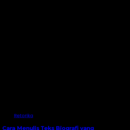
28 minutes read
Retorika
Cara Menulis Teks Biografi yang