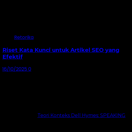
Retorika
Riset Kata Kunci untuk Artikel SEO yang
Efektif
16/10/2025
0
Dibaca 24 Jam Terakhir
Teori Konteks Dell Hymes: SPEAKING
24 views