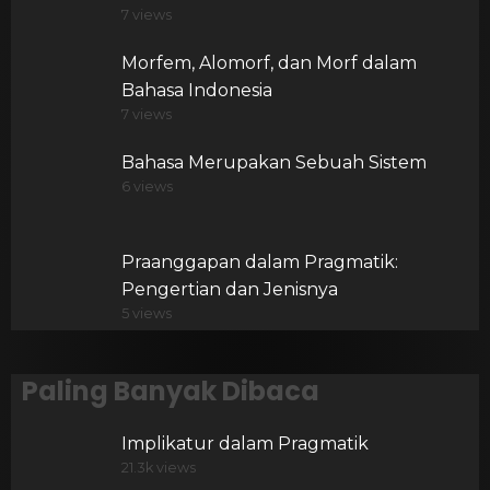
7 views
Morfem, Alomorf, dan Morf dalam
Bahasa Indonesia
7 views
Bahasa Merupakan Sebuah Sistem
6 views
Praanggapan dalam Pragmatik:
Pengertian dan Jenisnya
5 views
Paling Banyak Dibaca
Implikatur dalam Pragmatik
21.3k views