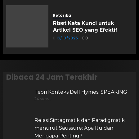
Retorika
Riset Kata Kunci untuk
Artikel SEO yang Efektif
16/10/2025
0
Dibaca 24 Jam Terakhir
Teori Konteks Dell Hymes: SPEAKING
24 views
Relasi Sintagmatik dan Paradigmatik
menurut Saussure: Apa Itu dan
Mengapa Penting?