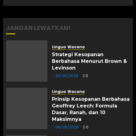
JANGAN LEWATKAN!
Lingua
Wacana
Strategi Kesopanan
Berbahasa Menurut Brown &
Levinson
20/05/2026
0
Lingua
Wacana
Prinsip Kesopanan Berbahasa
Geoffrey Leech: Formula
Dasar, Ranah, dan 10
Maksimnya
06/05/2026
0