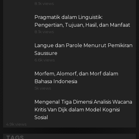
8.1k views
Pragmatik dalam Linguistik:
Pengertian, Tujuan, Hasil, dan Manfaat
8.1k views
Langue dan Parole Menurut Pemikiran
Saussure
6.6k views
Morfem, Alomorf, dan Morf dalam
Bahasa Indonesia
5k views
Mengenal Tiga Dimensi Analisis Wacana
Kritis Van Dijk dalam Model Kognisi
Sosial
4.9k views
TAGS