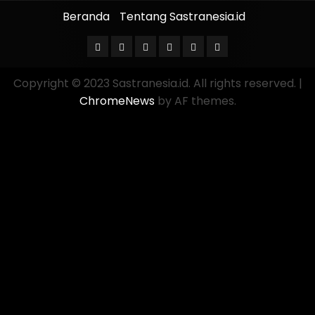
Beranda
Tentang Sastranesia.id
Copyright © 2023 Sastranesia.id. All rights reserved.
|
ChromeNews
by AF themes.