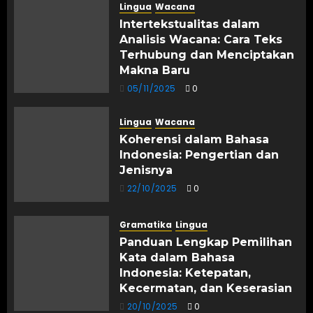
Lingua
Wacana
Intertekstualitas dalam
Analisis Wacana: Cara Teks
Terhubung dan Menciptakan
Makna Baru
05/11/2025
0
Lingua
Wacana
Koherensi dalam Bahasa
Indonesia: Pengertian dan
Jenisnya
22/10/2025
0
Gramatika
Lingua
Panduan Lengkap Pemilihan
Kata dalam Bahasa
Indonesia: Ketepatan,
Kecermatan, dan Keserasian
20/10/2025
0