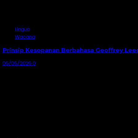
Lingua
Wacana
Prinsip Kesopanan Berbahasa Geoffrey Leec
06/05/2026
0