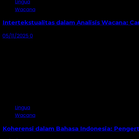
Lingua
Wacana
Intertekstualitas dalam Analisis Wacana: 
05/11/2025
0
Lingua
Wacana
Koherensi dalam Bahasa Indonesia: Pengert