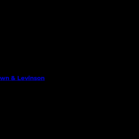
own & Levinson