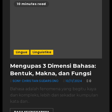
10 minutes read
Lingua
Linguistika
Mengupas 3 Dimensi Bahasa:
Bentuk, Makna, dan Fungsi
SONY CHRISTIAN SUDARSONO
10/11/2024
0
Bahasa adalah fenomena yang begitu kaya
dan kompleks, lebih dari sekadar kumpulan
kata dan...