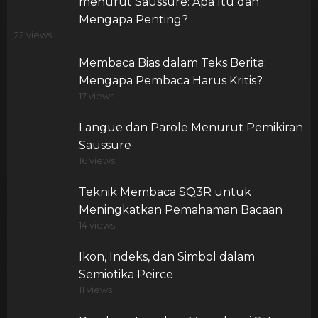
menurut Saussure: Apa Itu dan
Mengapa Penting?
22 views
Membaca Bias dalam Teks Berita:
Mengapa Pembaca Harus Kritis?
17 views
Langue dan Parole Menurut Pemikiran
Saussure
16 views
Teknik Membaca SQ3R untuk
Meningkatkan Pemahaman Bacaan
14 views
Ikon, Indeks, dan Simbol dalam
Semiotika Peirce
11 views