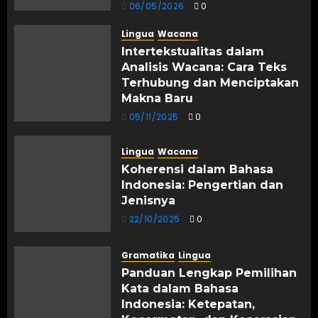
06/05/2026
0
Lingua
Wacana
Intertekstualitas dalam
Analisis Wacana: Cara Teks
Terhubung dan Menciptakan
Makna Baru
05/11/2025
0
Lingua
Wacana
Koherensi dalam Bahasa
Indonesia: Pengertian dan
Jenisnya
22/10/2025
0
Gramatika
Lingua
Panduan Lengkap Pemilihan
Kata dalam Bahasa
Indonesia: Ketepatan,