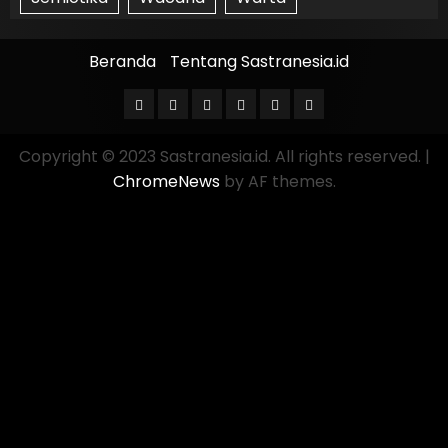
Beranda
Tentang Sastranesia.id
Copyright © 2023 Sastranesia.id. All rights reserved.
|
ChromeNews
by AF themes.