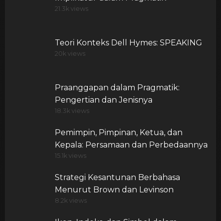
21.3k views
Teori Konteks Dell Hymes: SPEAKING
20k views
Praanggapan dalam Pragmatik:
Pengertian dan Jenisnya
18.3k views
Pemimpin, Pimpinan, Ketua, dan
Kepala: Persamaan dan Perbedaannya
15.1k views
Strategi Kesantunan Berbahasa
Menurut Brown dan Levinson
8.2k views