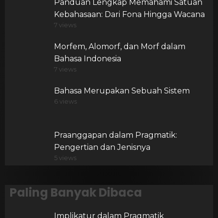
Panduan Lengkap Memahami Satuan
Kebahasaan: Dari Fona Hingga Wacana
7 views
Morfem, Alomorf, dan Morf dalam
Bahasa Indonesia
7 views
Bahasa Merupakan Sebuah Sistem
6 views
Praanggapan dalam Pragmatik:
Pengertian dan Jenisnya
5 views
Paling Banyak Dibaca
Implikatur dalam Pragmatik