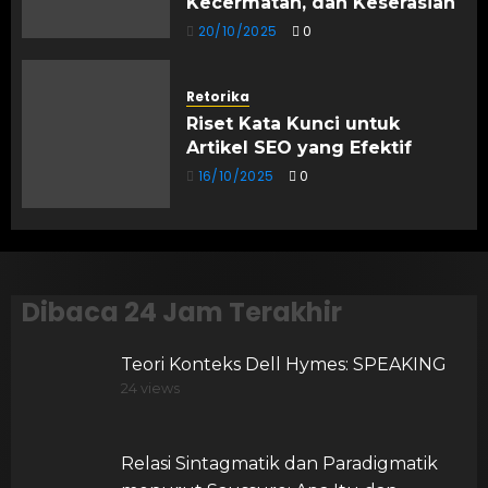
Kecermatan, dan Keserasian
20/10/2025
0
Retorika
Riset Kata Kunci untuk
Artikel SEO yang Efektif
16/10/2025
0
Dibaca 24 Jam Terakhir
Teori Konteks Dell Hymes: SPEAKING
24 views
Relasi Sintagmatik dan Paradigmatik