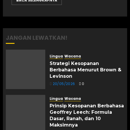
BACA SELENGKAPNYA
JANGAN LEWATKAN!
Lingua
Wacana
Strategi Kesopanan
Berbahasa Menurut Brown &
Levinson
20/05/2026
0
Lingua
Wacana
Prinsip Kesopanan Berbahasa
Geoffrey Leech: Formula
Dasar, Ranah, dan 10
Maksimnya