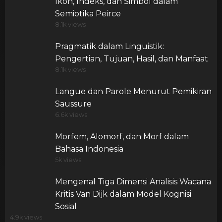
Ikon, Indeks, dan Simbol dalam
Semiotika Peirce
8.1k views
Pragmatik dalam Linguistik:
Pengertian, Tujuan, Hasil, dan Manfaat
8.1k views
Langue dan Parole Menurut Pemikiran
Saussure
6.6k views
Morfem, Alomorf, dan Morf dalam
Bahasa Indonesia
5k views
Mengenal Tiga Dimensi Analisis Wacana
Kritis Van Dijk dalam Model Kognisi
Sosial
4.9k views