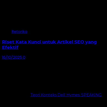
Retorika
Riset Kata Kunci untuk Artikel SEO yang
Efektif
16/10/2025
0
Dibaca 24 Jam Terakhir
Teori Konteks Dell Hymes: SPEAKING
24 views