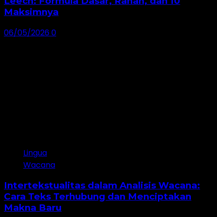
Leech: Formula Dasar, Ranah, dan 10
Maksimnya
06/05/2026
0
Lingua
Wacana
Intertekstualitas dalam Analisis Wacana:
Cara Teks Terhubung dan Menciptakan
Makna Baru