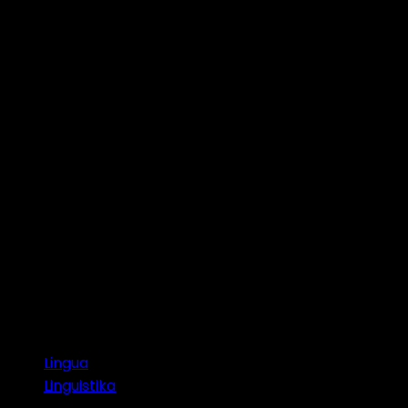
10 minutes read
Lingua
Linguistika