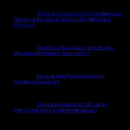
Relasi Sintagmatik dan Paradigmatik
menurut Saussure: Apa Itu dan Mengapa
Penting?
22 views
Membaca Bias dalam Teks Berita:
Mengapa Pembaca Harus Kritis?
17 views
Langue dan Parole Menurut
Pemikiran Saussure
16 views
Teknik Membaca SQ3R untuk
Meningkatkan Pemahaman Bacaan
14 views