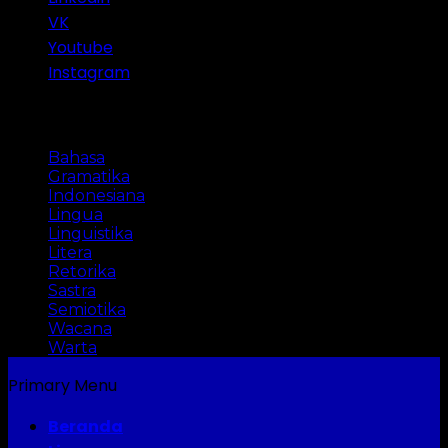
VK
Youtube
Instagram
Categories
Bahasa
Gramatika
Indonesiana
Lingua
Linguistika
Litera
Retorika
Sastra
Semiotika
Wacana
Warta
Primary Menu
Beranda