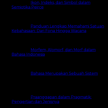
Ikon, Indeks, dan Simbol dalam
Semiotika Peirce
11 views
Panduan Lengkap Memahami Satuan
Kebahasaan: Dari Fona Hingga Wacana
7 views
Morfem, Alomorf, dan Morf dalam
Bahasa Indonesia
7 views
Bahasa Merupakan Sebuah Sistem
6
views
Praanggapan dalam Pragmatik:
Pengertian dan Jenisnya
5 views