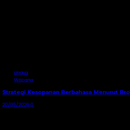
Jangan lewatkan!
Lingua
Wacana
Strategi Kesopanan Berbahasa Menurut Br
20/05/2026
0