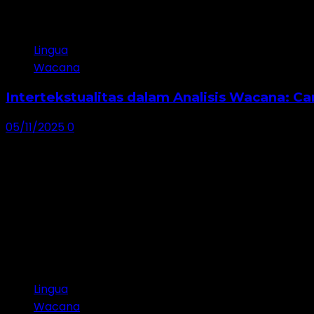
Lingua
Wacana
Intertekstualitas dalam Analisis Wacana: 
05/11/2025
0
Lingua
Wacana