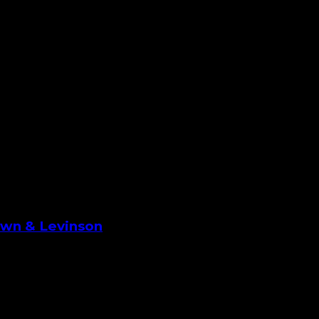
own & Levinson