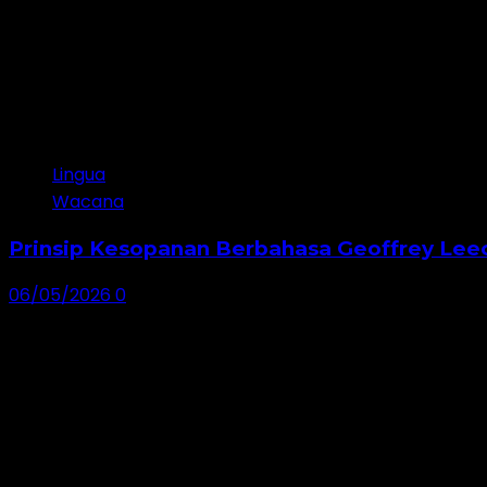
Lingua
Wacana
Prinsip Kesopanan Berbahasa Geoffrey Leec
06/05/2026
0