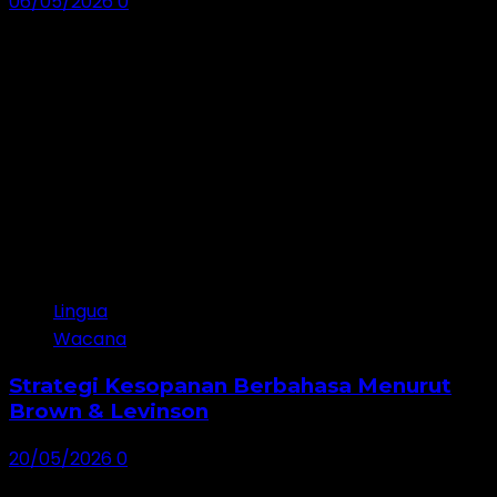
06/05/2026
0
Terbaru
1
Lingua
Wacana
Strategi Kesopanan Berbahasa Menurut
Brown & Levinson
20/05/2026
0