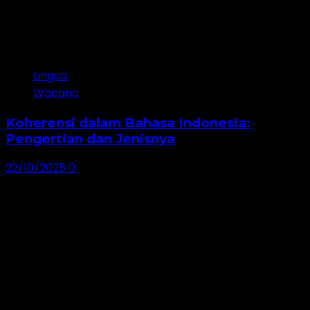
4
Lingua
Wacana
Koherensi dalam Bahasa Indonesia:
Pengertian dan Jenisnya
22/10/2025
0
5