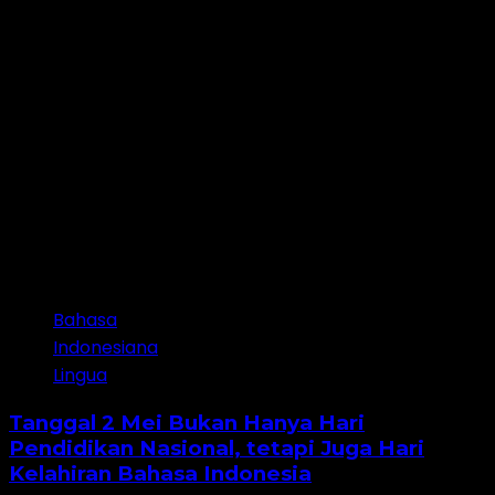
2 minutes read
Bahasa
Indonesiana
Lingua
Tanggal 2 Mei Bukan Hanya Hari
Pendidikan Nasional, tetapi Juga Hari
Kelahiran Bahasa Indonesia