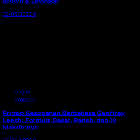
Brown & Levinson
20/05/2026
0
Lingua
Wacana
Prinsip Kesopanan Berbahasa Geoffrey
Leech: Formula Dasar, Ranah, dan 10
Maksimnya