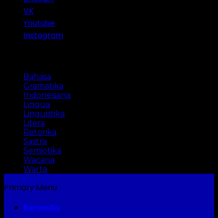
VK
Youtube
Instagram
Categories
Bahasa
Gramatika
Indonesiana
Lingua
Linguistika
Litera
Retorika
Sastra
Semiotika
Wacana
Warta
Primary Menu
Beranda