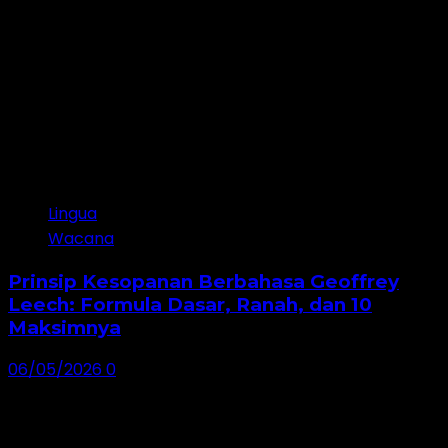
2
Lingua
Wacana
Prinsip Kesopanan Berbahasa Geoffrey
Leech: Formula Dasar, Ranah, dan 10
Maksimnya
06/05/2026
0