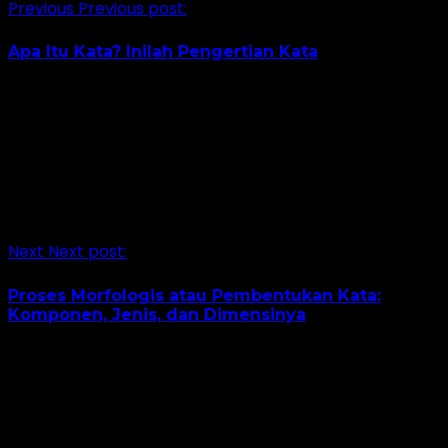
Previous
Previous post:
Apa Itu Kata? Inilah Pengertian Kata
Next
Next post:
Proses Morfologis atau Pembentukan Kata:
Komponen, Jenis, dan Dimensinya