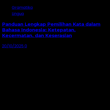
Gramatika
Lingua
Panduan Lengkap Pemilihan Kata dalam
Bahasa Indonesia: Ketepatan,
Kecermatan, dan Keserasian
20/10/2025
0
Seputar Bahasa Indonesia