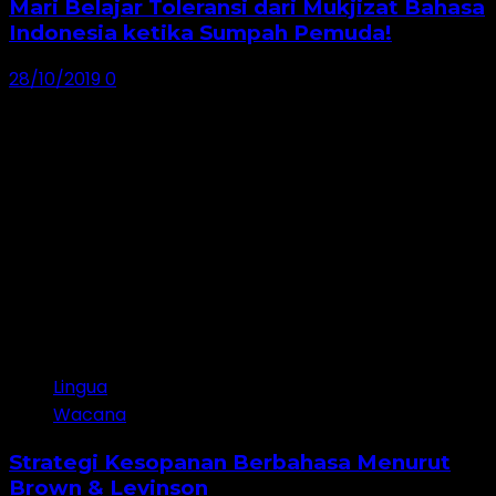
Mari Belajar Toleransi dari Mukjizat Bahasa
Indonesia ketika Sumpah Pemuda!
28/10/2019
0
Jangan lewatkan!
Lingua
Wacana
Strategi Kesopanan Berbahasa Menurut
Brown & Levinson