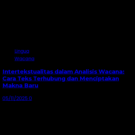
3
Lingua
Wacana
Intertekstualitas dalam Analisis Wacana:
Cara Teks Terhubung dan Menciptakan
Makna Baru
05/11/2025
0