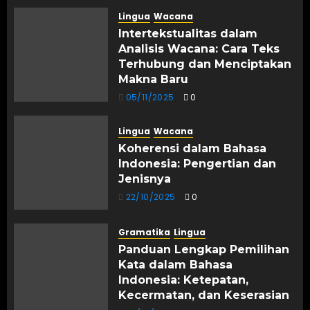
Lingua
Wacana
Intertekstualitas dalam
Analisis Wacana: Cara Teks
Terhubung dan Menciptakan
Makna Baru
05/11/2025
0
Lingua
Wacana
Koherensi dalam Bahasa
Indonesia: Pengertian dan
Jenisnya
22/10/2025
0
Gramatika
Lingua
Panduan Lengkap Pemilihan
Kata dalam Bahasa
Indonesia: Ketepatan,
Kecermatan, dan Keserasian