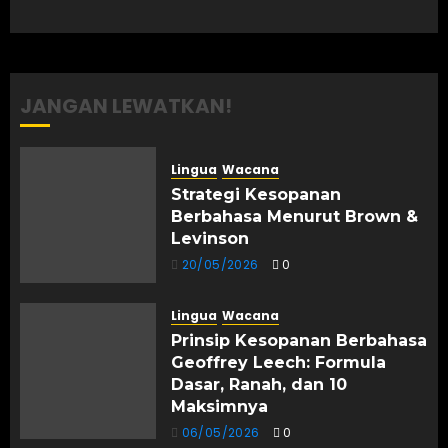
JANGAN LEWATKAN!
Lingua
Wacana
Strategi Kesopanan
Berbahasa Menurut Brown &
Levinson
20/05/2026
0
Lingua
Wacana
Prinsip Kesopanan Berbahasa
Geoffrey Leech: Formula
Dasar, Ranah, dan 10
Maksimnya
06/05/2026
0