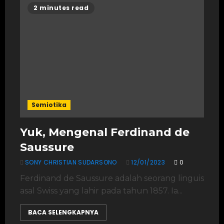
2 minutes read
Semiotika
Yuk, Mengenal Ferdinand de
Saussure
SONY CHRISTIAN SUDARSONO
12/01/2023
0
Ferdinand de Saussure adalah seorang linguis
asal Swiss yang lahir pada tahun 1857. Ia...
BACA SELENGKAPNYA