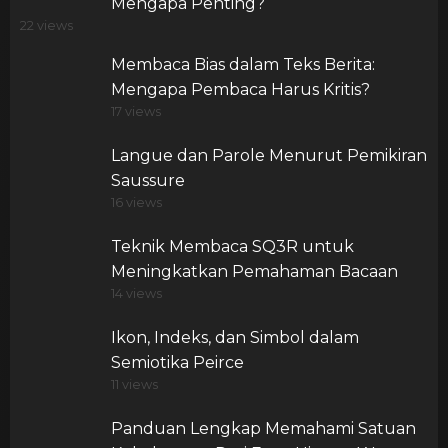
Mengapa Penting?
22 views
Membaca Bias dalam Teks Berita:
Mengapa Pembaca Harus Kritis?
17 views
Langue dan Parole Menurut Pemikiran
Saussure
16 views
Teknik Membaca SQ3R untuk
Meningkatkan Pemahaman Bacaan
14 views
Ikon, Indeks, dan Simbol dalam
Semiotika Peirce
11 views
Panduan Lengkap Memahami Satuan