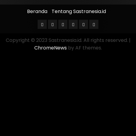
Beranda
Tentang Sastranesia.id
Copyright © 2023 Sastranesia.id. All rights reserved.
|
ChromeNews
by AF themes.