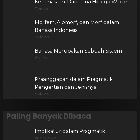
Kebahasaan: Dari Fona Hingga Wacana
7 views
Morfem, Alomorf, dan Morf dalam
Bahasa Indonesia
7 views
Bahasa Merupakan Sebuah Sistem
6 views
Praanggapan dalam Pragmatik:
Pengertian dan Jenisnya
5 views
Paling Banyak Dibaca
Implikatur dalam Pragmatik
21.3k views