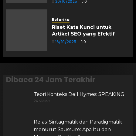
20/10/2025
0
Retorika
Riset Kata Kunci untuk
Artikel SEO yang Efektif
16/10/2025
0
Dibaca 24 Jam Terakhir
Teori Konteks Dell Hymes: SPEAKING
24 views
Relasi Sintagmatik dan Paradigmatik
menurut Saussure: Apa Itu dan