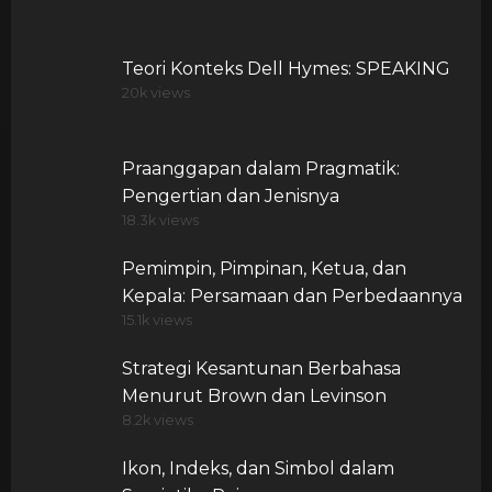
Teori Konteks Dell Hymes: SPEAKING
20k views
Praanggapan dalam Pragmatik:
Pengertian dan Jenisnya
18.3k views
Pemimpin, Pimpinan, Ketua, dan
Kepala: Persamaan dan Perbedaannya
15.1k views
Strategi Kesantunan Berbahasa
Menurut Brown dan Levinson
8.2k views
Ikon, Indeks, dan Simbol dalam