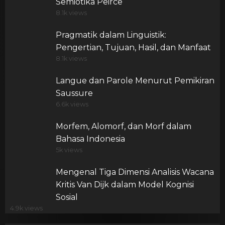
Semiotika Peirce
8.1k views
Pragmatik dalam Linguistik:
Pengertian, Tujuan, Hasil, dan Manfaat
8.1k views
Langue dan Parole Menurut Pemikiran
Saussure
6.6k views
Morfem, Alomorf, dan Morf dalam
Bahasa Indonesia
5k views
Mengenal Tiga Dimensi Analisis Wacana
Kritis Van Dijk dalam Model Kognisi
Sosial
4.9k views