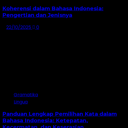
Koherensi dalam Bahasa Indonesia:
Pengertian dan Jenisnya
22/10/2025
0
Gramatika
Lingua
Panduan Lengkap Pemilihan Kata dalam
Bahasa Indonesia: Ketepatan,
Kecermatan, dan Keserasian