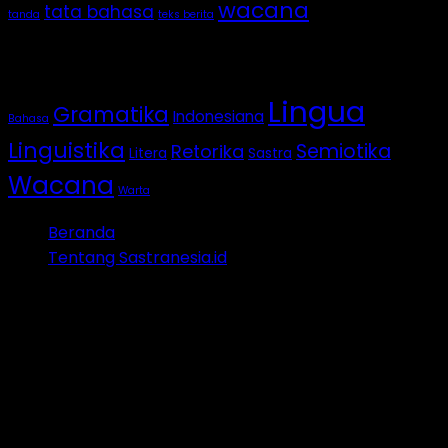
wacana
tata bahasa
tanda
teks berita
Categories
Lingua
Gramatika
Indonesiana
Bahasa
Linguistika
Semiotika
Retorika
Litera
Sastra
Wacana
Warta
Beranda
Tentang Sastranesia.id