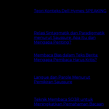
Teori Konteks Dell Hymes: SPEAKING
24 views
Relasi Sintagmatik dan Paradigmatik
menurut Saussure: Apa Itu dan
Mengapa Penting?
22 views
Membaca Bias dalam Teks Berita:
Mengapa Pembaca Harus Kritis?
17 views
Langue dan Parole Menurut
Pemikiran Saussure
16 views
Teknik Membaca SQ3R untuk
Meningkatkan Pemahaman Bacaan
14 views