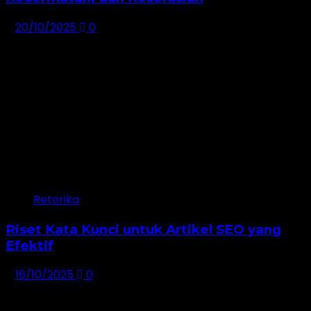
20/10/2025
0
Retorika
Riset Kata Kunci untuk Artikel SEO yang
Efektif
16/10/2025
0
Dibaca 24 Jam Terakhir