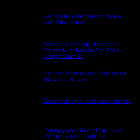
Ikon, Indeks, dan Simbol dalam
Semiotika Peirce
11 views
Panduan Lengkap Memahami
Satuan Kebahasaan: Dari Fona
Hingga Wacana
7 views
Morfem, Alomorf, dan Morf dalam
Bahasa Indonesia
7 views
Bahasa Merupakan Sebuah Sistem
6 views
Praanggapan dalam Pragmatik:
Pengertian dan Jenisnya