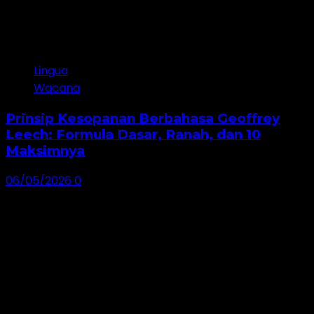
Lingua
Wacana
Prinsip Kesopanan Berbahasa Geoffrey
Leech: Formula Dasar, Ranah, dan 10
Maksimnya
06/05/2026
0