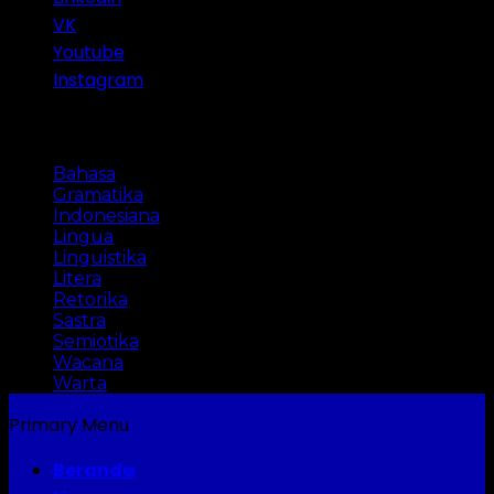
VK
Youtube
Instagram
Categories
Bahasa
Gramatika
Indonesiana
Lingua
Linguistika
Litera
Retorika
Sastra
Semiotika
Wacana
Warta
Primary Menu
Beranda