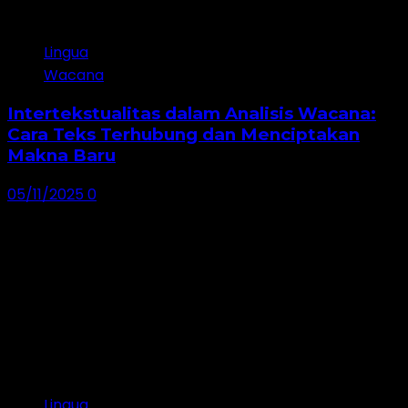
Lingua
Wacana
Intertekstualitas dalam Analisis Wacana:
Cara Teks Terhubung dan Menciptakan
Makna Baru
05/11/2025
0
Lingua