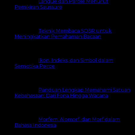
Langue dan Parole Menurut
Pemikiran Saussure
16 views
Teknik Membaca SQ3R untuk
Meningkatkan Pemahaman Bacaan
14 views
Ikon, Indeks, dan Simbol dalam
Semiotika Peirce
11 views
Panduan Lengkap Memahami Satuan
Kebahasaan: Dari Fona Hingga Wacana
7 views
Morfem, Alomorf, dan Morf dalam
Bahasa Indonesia
7 views