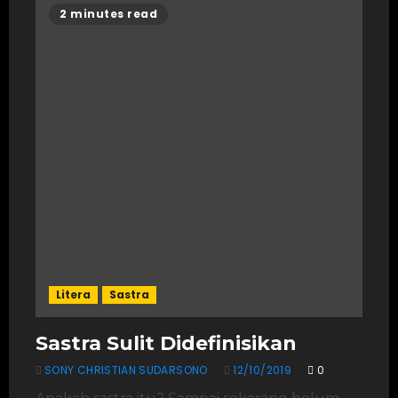
2 minutes read
Litera
Sastra
Sastra Sulit Didefinisikan
SONY CHRISTIAN SUDARSONO
12/10/2019
0