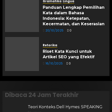
Gramatika
Lingua
Panduan Lengkap Pemilihan
Kata dalam Bahasa
Indonesia: Ketepatan,
Kecermatan, dan Keserasian
20/10/2025
0
Retorika
Riset Kata Kunci untuk
Artikel SEO yang Efektif
16/10/2025
0
Dibaca 24 Jam Terakhir
Teori Konteks Dell Hymes: SPEAKING