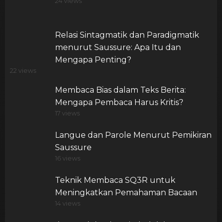
24 views
Relasi Sintagmatik dan Paradigmatik
menurut Saussure: Apa Itu dan
Mengapa Penting?
22 views
Membaca Bias dalam Teks Berita:
Mengapa Pembaca Harus Kritis?
17 views
Langue dan Parole Menurut Pemikiran
Saussure
16 views
Teknik Membaca SQ3R untuk
Meningkatkan Pemahaman Bacaan
14 views