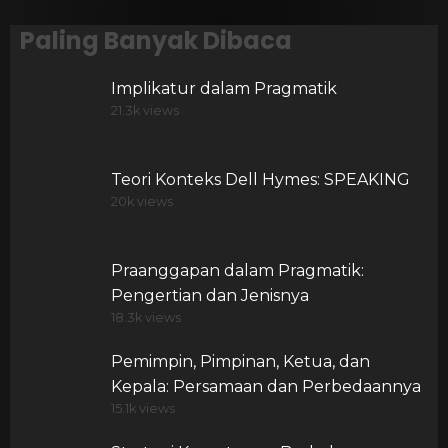
Paling Banyak Dibaca
Implikatur dalam Pragmatik
21.3k views
Teori Konteks Dell Hymes: SPEAKING
20k views
Praanggapan dalam Pragmatik:
Pengertian dan Jenisnya
18.3k views
Pemimpin, Pimpinan, Ketua, dan
Kepala: Persamaan dan Perbedaannya
15.1k views