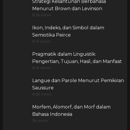
Strategi Kesantunan Berbahasa
Menurut Brown dan Levinson
8.2k views
Ikon, Indeks, dan Simbol dalam
Semiotika Peirce
8.1k views
Pragmatik dalam Linguistik:
Pengertian, Tujuan, Hasil, dan Manfaat
8.1k views
Langue dan Parole Menurut Pemikiran
Saussure
6.6k views
Morfem, Alomorf, dan Morf dalam
Bahasa Indonesia
5k views