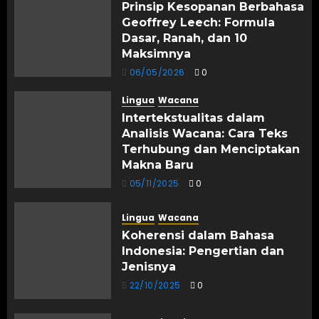
Prinsip Kesopanan Berbahasa
Geoffrey Leech: Formula
Dasar, Ranah, dan 10
Maksimnya
06/05/2026
0
Lingua
Wacana
Intertekstualitas dalam
Analisis Wacana: Cara Teks
Terhubung dan Menciptakan
Makna Baru
05/11/2025
0
Lingua
Wacana
Koherensi dalam Bahasa
Indonesia: Pengertian dan
Jenisnya
22/10/2025
0