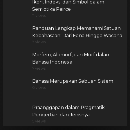
Ikon, Indeks, dan Simbol dalam
Semiotika Peirce
11 views
Panduan Lengkap Memahami Satuan
Kebahasaan: Dari Fona Hingga Wacana
7 views
Morfem, Alomorf, dan Morf dalam
Bahasa Indonesia
7 views
Bahasa Merupakan Sebuah Sistem
6 views
Praanggapan dalam Pragmatik:
Pengertian dan Jenisnya
5 views