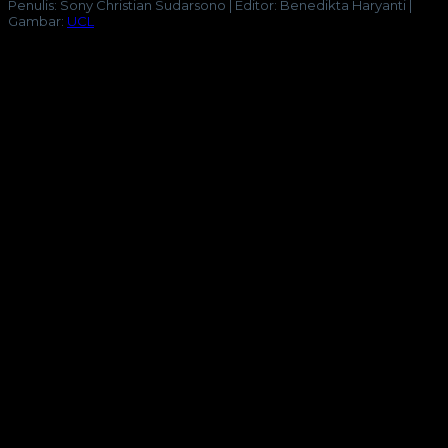
Penulis: Sony Christian Sudarsono | Editor: Benedikta Haryanti |
Gambar:
UCL