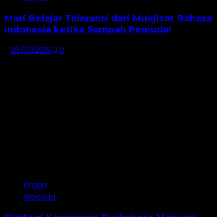
Mari Belajar Toleransi dari Mukjizat Bahasa
Indonesia ketika Sumpah Pemuda!
28/10/2019
0
Jangan lewatkan!
Lingua
Wacana