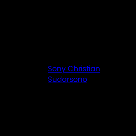
Tentang Penulis
Sony Christian
Sudarsono
See author's posts