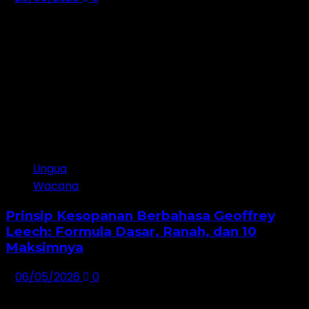
2
Lingua
Wacana
Prinsip Kesopanan Berbahasa Geoffrey
Leech: Formula Dasar, Ranah, dan 10
Maksimnya
06/05/2026
0