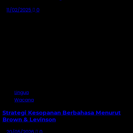
11/02/2025
0
Terbaru
1
Lingua
Wacana
Strategi Kesopanan Berbahasa Menurut
Brown & Levinson
20/05/2026
0