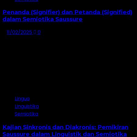
Penanda (Signifier) dan Petanda (Signified)
dalam Semiotika Saussure
11/02/2025
0
Lingua
Linguistika
Semiotika
Kajian Sinkronis dan Diakronis: Pemikiran
Saussure dalam Linguistik dan Semiotika