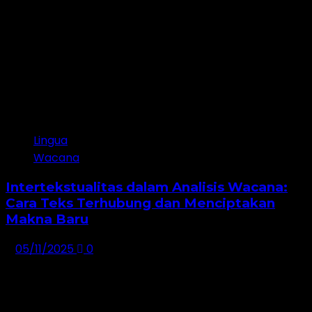
3
Lingua
Wacana
Intertekstualitas dalam Analisis Wacana:
Cara Teks Terhubung dan Menciptakan
Makna Baru
05/11/2025
0