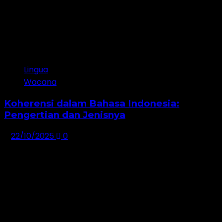
4
Lingua
Wacana
Koherensi dalam Bahasa Indonesia:
Pengertian dan Jenisnya
22/10/2025
0