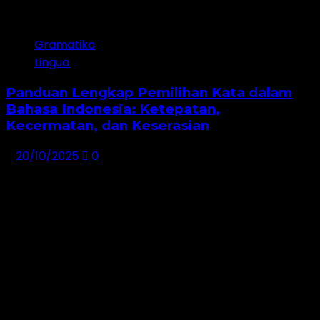
5
Gramatika
Lingua
Panduan Lengkap Pemilihan Kata dalam
Bahasa Indonesia: Ketepatan,
Kecermatan, dan Keserasian
20/10/2025
0
Seputar Bahasa Indonesia