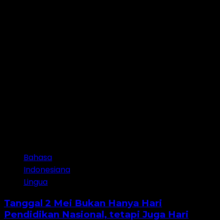
2 minutes read
Bahasa
Indonesiana
Lingua
Tanggal 2 Mei Bukan Hanya Hari
Pendidikan Nasional, tetapi Juga Hari