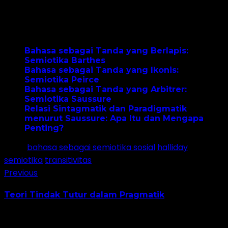
Post Views:
4,476
Artikel Terkait:
Bahasa sebagai Tanda yang Berlapis:
Semiotika Barthes
Bahasa sebagai Tanda yang Ikonis:
Semiotika Peirce
Bahasa sebagai Tanda yang Arbitrer:
Semiotika Saussure
Relasi Sintagmatik dan Paradigmatik
menurut Saussure: Apa Itu dan Mengapa
Penting?
Tags:
bahasa sebagai semiotika sosial
halliday
semiotika
transitivitas
Previous
Teori Tindak Tutur dalam Pragmatik