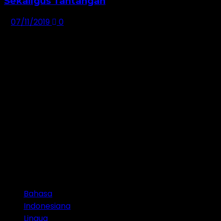
Sekaligus Tantangan
07/11/2019
0
Bahasa
Indonesiana
Lingua